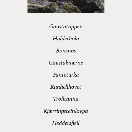
Gaustatoppen
Hulderhola
Bonsnos
Gaustaknærne
Fanteturka
Runhellhovet
Trolltanna
Kjærringsteinløypa
Heddersfjell