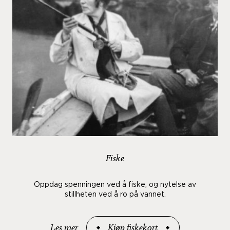
Fiske
Oppdag spenningen ved å fiske, og nytelse av
stillheten ved å ro på vannet.
Les mer
Kjøp fiskekort