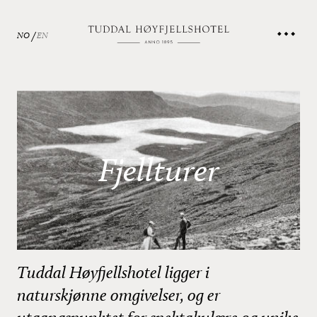
NO
EN
Fjellturer
Tuddal Høyfjellshotel ligger i
naturskjønne omgivelser, og er