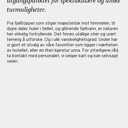
utgangspunktet for spektakulære og unike
turmuligheter.
Fra fjelltopper som stiger majestetisk mot himmelen, til
dype daler, huler i fjellet, og glitrende fjellvann, er naturen
her virkelig fortryllende. Det finnes utallige stier og urørt
terreng å utforske. Og i ulik vanskelighetsgrad. Under har
vi gjort et utvalg av våre favoritter som ligger i nærheten
av hotellet, eller en liten kjøretur unna. For ytterligere råd,
ta kontakt med personalet, vi selger kart og kan selvsagt
veien.