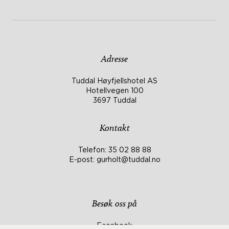
Adresse
Tuddal Høyfjellshotel AS
Hotellvegen 100
3697 Tuddal
Kontakt
Telefon:
35 02 88 88
E-post:
gurholt@tuddal.no
Besøk oss på
Facebook