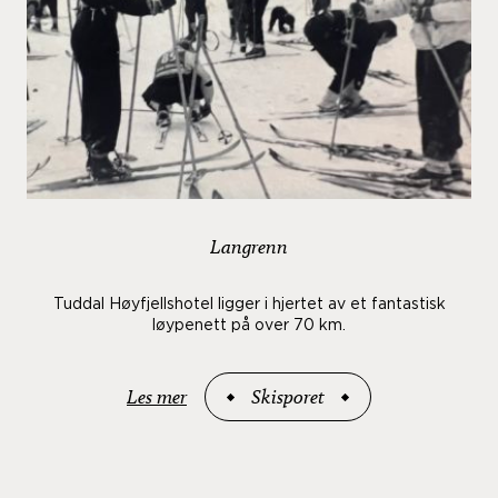
Langrenn
Tuddal Høyfjellshotel ligger i hjertet av et fantastisk
løypenett på over 70 km.
Les mer
Skisporet