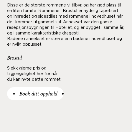
Disse er de største rommene vi tilbyr, og har god plass til
en liten familie. Rommene i Brostul er nydelig tapetsert
og innredet og sidestilles med rommene i hovedhuset når
det kommer til gammel stil. Annekset var den gamle
resepsjonsbygningen til Hotellet, og er bygget i samme år,
og i samme karakteristiske dragestil.
Badene i annekset er større enn badene i hovedhuset og
er nylig oppusset.
Brostul
Sjekk gjerne pris og
tilgjengelighet her for når
du kan nyte dette rommet
Book ditt opphold