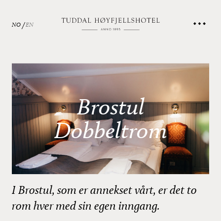
NO
EN
Brostul
Dobbeltrom
I Brostul, som er annekset vårt, er det to
rom hver med sin egen inngang.