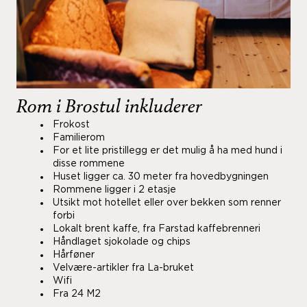
Rom i Brostul inkluderer
Frokost
Familierom
For et lite pristillegg er det mulig å ha med hund i
disse rommene
Huset ligger ca. 30 meter fra hovedbygningen
Rommene ligger i 2 etasje
Utsikt mot hotellet eller over bekken som renner
forbi
Lokalt brent kaffe, fra Farstad kaffebrenneri
Håndlaget sjokolade og chips
Hårføner
Velvære-artikler fra La-bruket
Wifi
Fra 24 M2